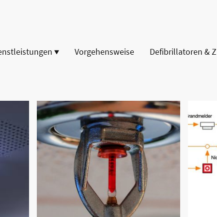
enstleistungen
Vorgehensweise
Defibrillatoren & 