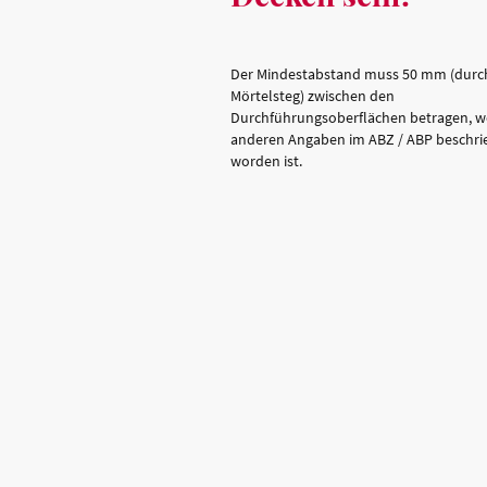
Der Mindestabstand muss 50 mm (dur
Mörtelsteg) zwischen den
Durchführungsoberflächen betragen, w
anderen Angaben im ABZ / ABP beschri
worden ist.