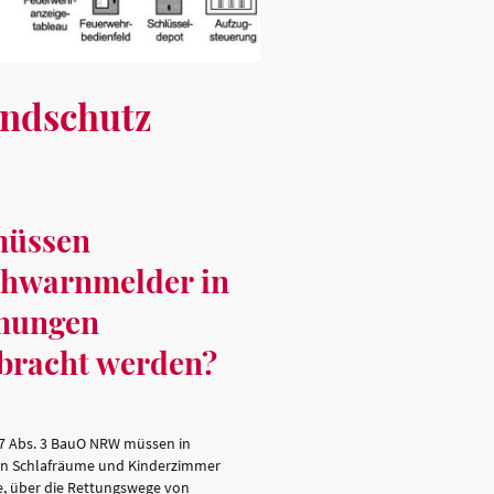
andschutz
üssen
hwarnmelder in
nungen
bracht werden?
7 Abs. 3 BauO NRW müssen in
 Schlafräume und Kinderzimmer
e, über die Rettungswege von