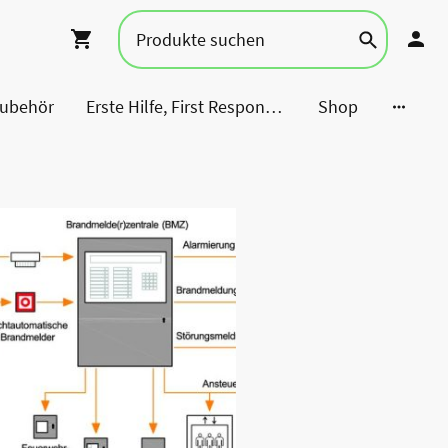
Zubehör
Erste Hilfe, First Responder, Rettung ...
Shop