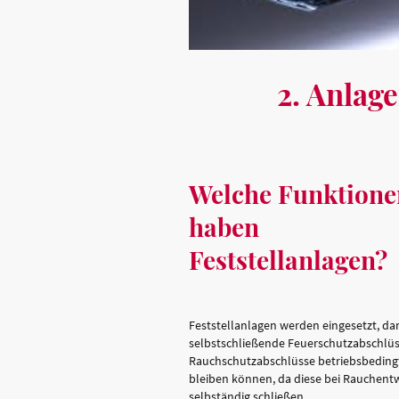
2. Anlag
Welche Funktione
haben
Feststellanlagen?
Feststellanlagen werden eingesetzt, da
selbstschließende Feuerschutzabschlüs
Rauchschutzabschlüsse betriebsbedingt
bleiben können, da diese bei Rauchent
selbständig schließen.