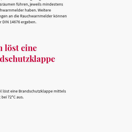
sräumen führen, jeweils mindestens
chwarnmelder haben. Weitere
ngen an die Rauchwarnmelder können
er DIN 14676 ergeben.
 löst eine
dschutzklappe
el löst eine Brandschutzklappe mittels
 bei 72°C aus.