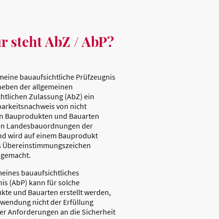
r steht AbZ / AbP?
meine bauaufsichtliche Prüfzeugnis
 neben der allgemeinen
htlichen Zulassung (AbZ) ein
arkeitsnachweis von nicht
en Bauprodukten und Bauarten
n Landesbauordnungen der
nd wird auf einem Bauprodukt
s Übereinstimmungszeichen
 gemacht.
meines bauaufsichtliches
is (AbP) kann für solche
te und Bauarten erstellt werden,
wendung nicht der Erfüllung
er Anforderungen an die Sicherheit