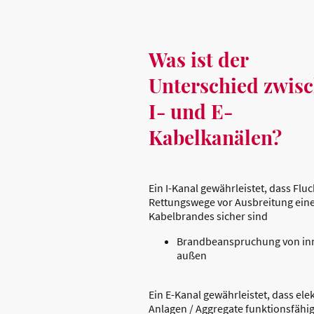
Was ist der
Unterschied zwis
I- und E-
Kabelkanälen?
Ein I-Kanal gewährleistet, dass Flu
Rettungswege vor Ausbreitung ein
Kabelbrandes sicher sind
Brandbeanspruchung von in
außen
Ein E-Kanal gewährleistet, dass elek
Anlagen / Aggregate funktionsfähig