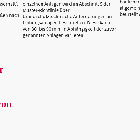
baulicher
serhalt".
einzelnen Anlagen wird im Abschnitt 5 der
allgemein
Muster-Richtlinie über
beurteilt
ßen nach
brandschutztechnische Anforderungen an
Leitungsanlagen beschrieben. Diese kann
von 30- bis 90 min. in Abhängigkeit der zuvor
genannten Anlagen variieren.
r
von