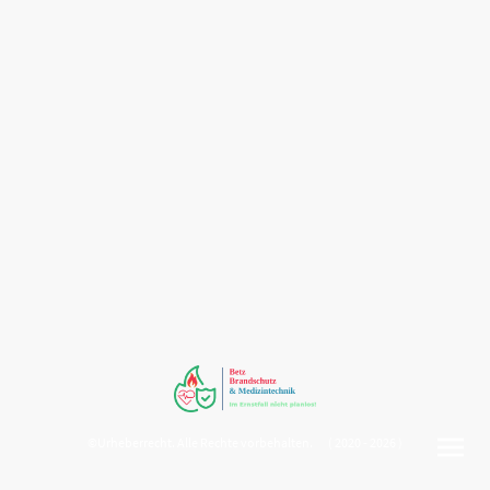
©Urheberrecht. Alle Rechte vorbehalten. ( 2020 - 2026 )