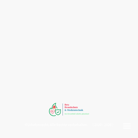
©Urheberrecht. Alle Rechte vorbehalten. ( 2020 - 2026 )