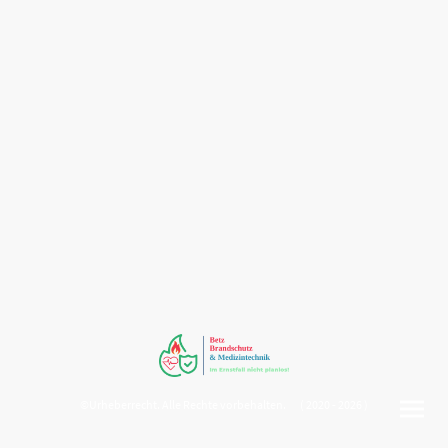
©Urheberrecht. Alle Rechte vorbehalten. ( 2020 - 2026 )