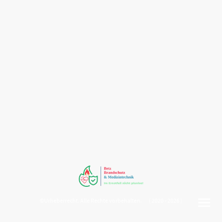
©Urheberrecht. Alle Rechte vorbehalten. ( 2020 - 2026 )