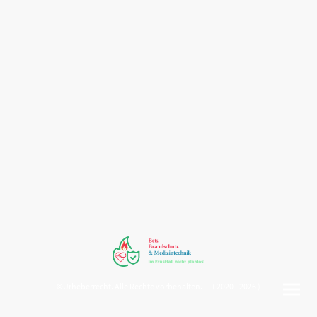
©Urheberrecht. Alle Rechte vorbehalten. ( 2020 - 2026 )