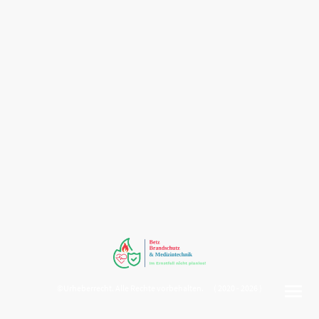
©Urheberrecht. Alle Rechte vorbehalten. ( 2020 - 2026 )