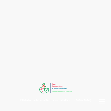
©Urheberrecht. Alle Rechte vorbehalten. ( 2020 - 2026 )