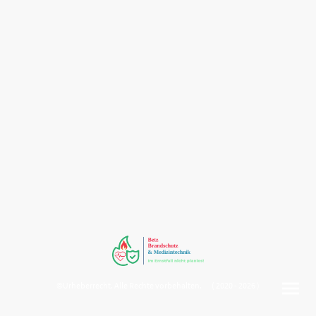
©Urheberrecht. Alle Rechte vorbehalten. ( 2020 - 2026 )