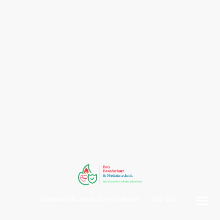
©Urheberrecht. Alle Rechte vorbehalten. ( 2020 - 2026 )