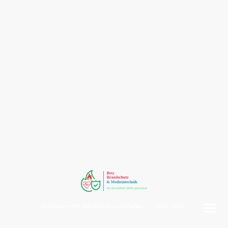
©Urheberrecht. Alle Rechte vorbehalten. ( 2020 - 2026 )