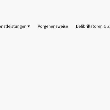
enstleistungen
Vorgehensweise
Defibrillatoren & 