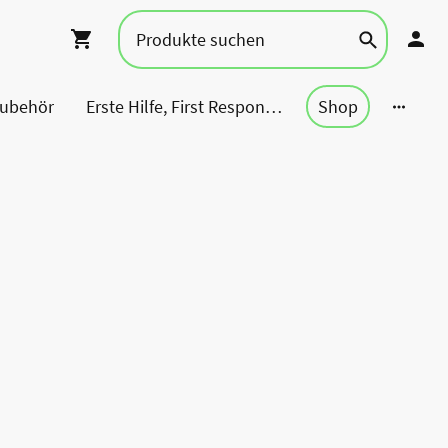
Zubehör
Erste Hilfe, First Responder, Rettung ...
Shop