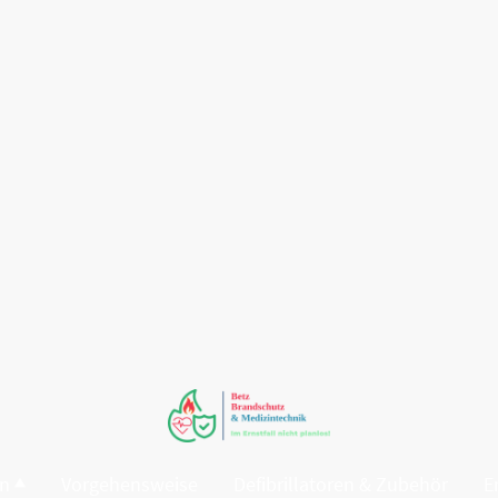
en
Vorgehensweise
Defibrillatoren & Zubehör