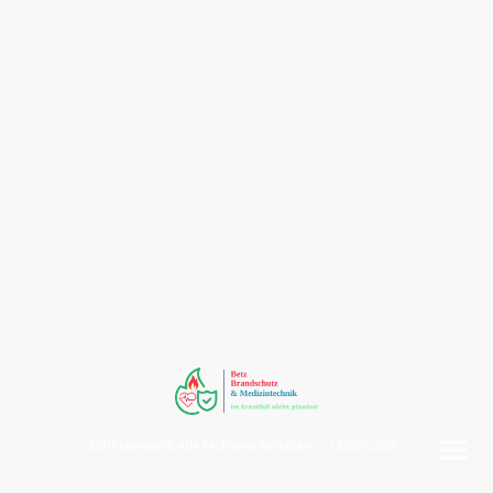
©Urheberrecht. Alle Rechte vorbehalten. ( 2020 - 2026 )