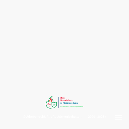
©Urheberrecht. Alle Rechte vorbehalten. ( 2020 - 2026 )