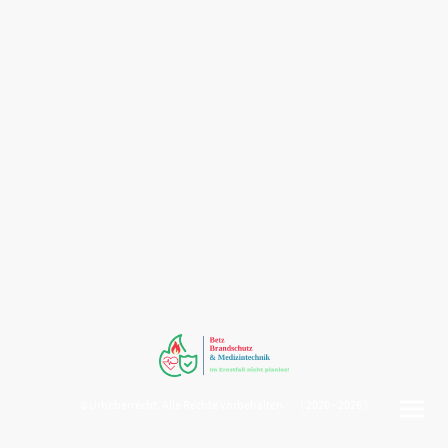
©Urheberrecht. Alle Rechte vorbehalten. ( 2020 - 2026 )