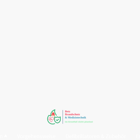
en
Vorgehensweise
Defibrillatoren & Zubehör