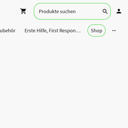
Zubehör
Erste Hilfe, First Responder, Rettung ...
Shop