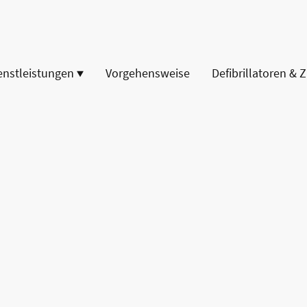
enstleistungen
Vorgehensweise
Defibrillatoren & 