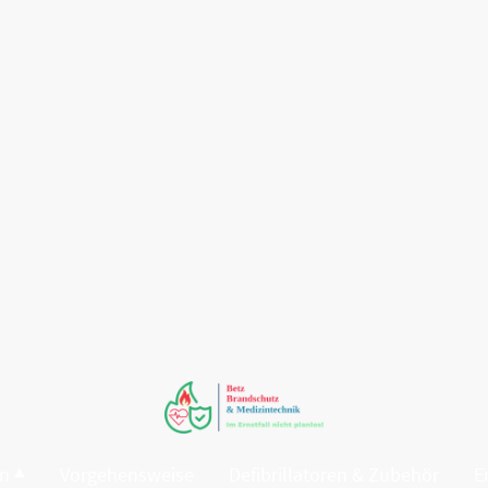
en
Vorgehensweise
Defibrillatoren & Zubehör