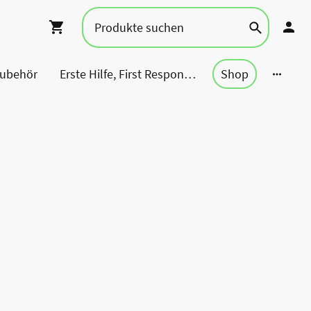
Zubehör
Erste Hilfe, First Responder, Rettung ...
Shop