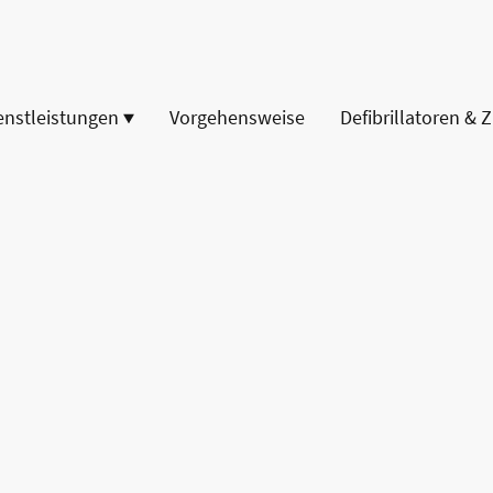
enstleistungen
Vorgehensweise
Defibrillatoren & 