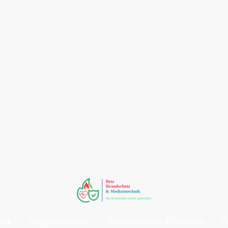
en
Vorgehensweise
Defibrillatoren & Zubehör