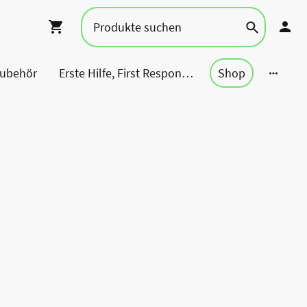
Zubehör
Erste Hilfe, First Responder, Rettung ...
Shop