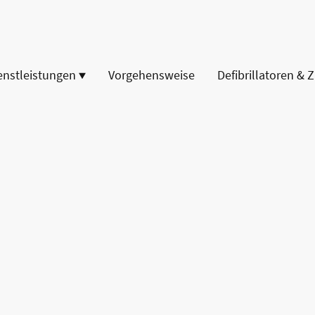
enstleistungen
Vorgehensweise
Defibrillatoren & 