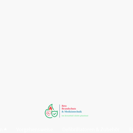
en
Vorgehensweise
Defibrillatoren & Zubehör