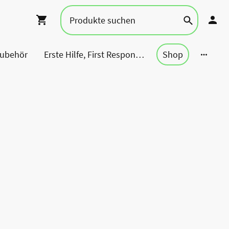
Zubehör
Erste Hilfe, First Responder, Rettung ...
Shop