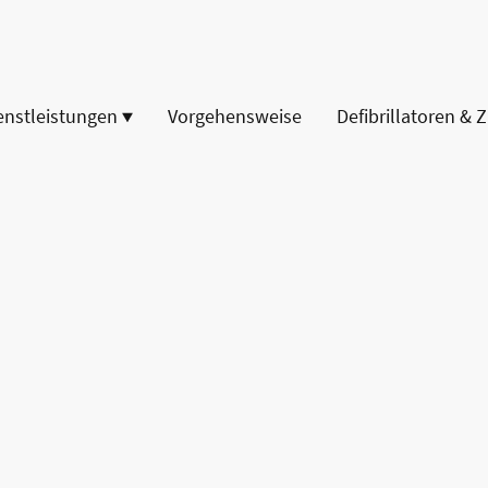
enstleistungen
Vorgehensweise
Defibrillatoren & 