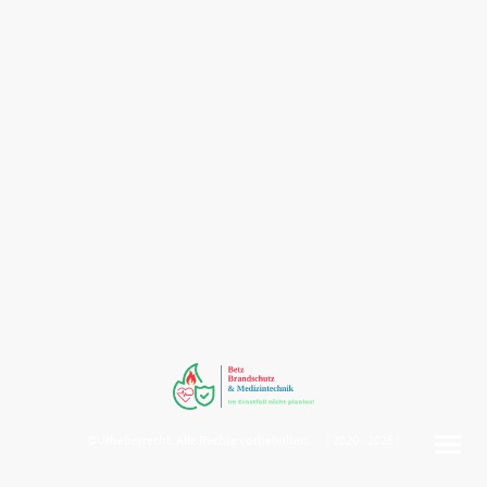
©Urheberrecht. Alle Rechte vorbehalten. ( 2020 - 2026 )