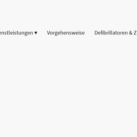
enstleistungen
Vorgehensweise
Defibrillatoren & 