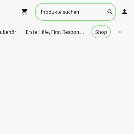
Zubehör
Erste Hilfe, First Responder, Rettung ...
Shop