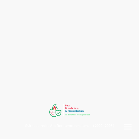
©Urheberrecht. Alle Rechte vorbehalten. ( 2020 - 2026 )