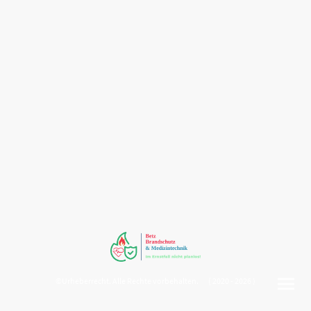
©Urheberrecht. Alle Rechte vorbehalten. ( 2020 - 2026 )