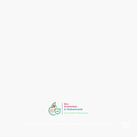
©Urheberrecht. Alle Rechte vorbehalten. ( 2020 - 2026 )