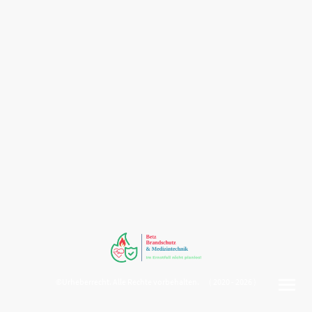
©Urheberrecht. Alle Rechte vorbehalten. ( 2020 - 2026 )