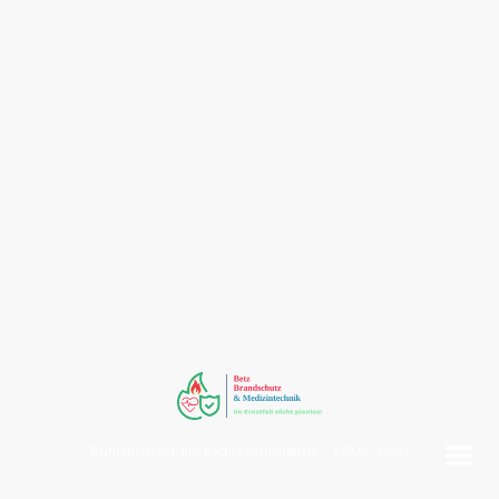
©Urheberrecht. Alle Rechte vorbehalten. ( 2020 - 2026 )