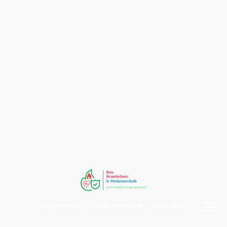
©Urheberrecht. Alle Rechte vorbehalten. ( 2020 - 2026 )