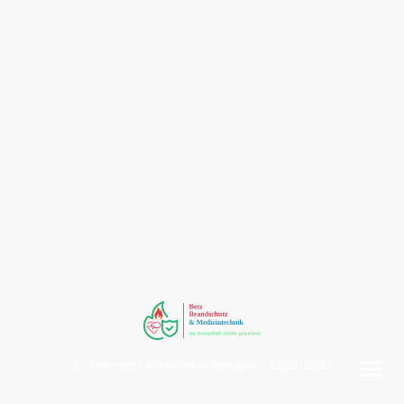
©Urheberrecht. Alle Rechte vorbehalten. ( 2020 - 2026 )