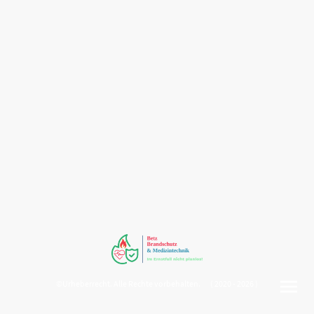
©Urheberrecht. Alle Rechte vorbehalten. ( 2020 - 2026 )