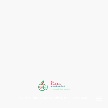
©Urheberrecht. Alle Rechte vorbehalten. ( 2020 - 2026 )