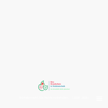
©Urheberrecht. Alle Rechte vorbehalten. ( 2020 - 2026 )