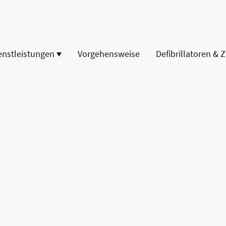
enstleistungen
Vorgehensweise
Defibrillatoren & 