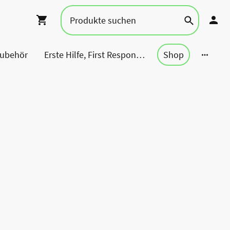
Zubehör
Erste Hilfe, First Responder, Rettung ...
Shop