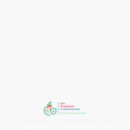
en
Vorgehensweise
Defibrillatoren & Zubehör