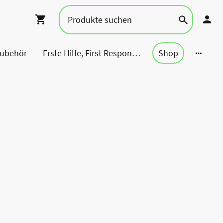
Zubehör
Erste Hilfe, First Responder, Rettung ...
Shop