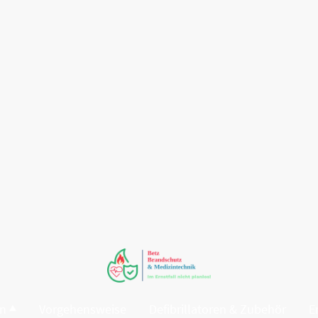
en
Vorgehensweise
Defibrillatoren & Zubehör