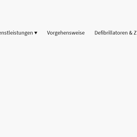
enstleistungen
Vorgehensweise
Defibrillatoren & 