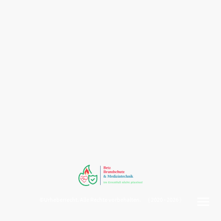
©Urheberrecht. Alle Rechte vorbehalten. ( 2020 - 2026 )