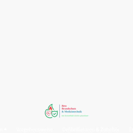
en
Vorgehensweise
Defibrillatoren & Zubehör