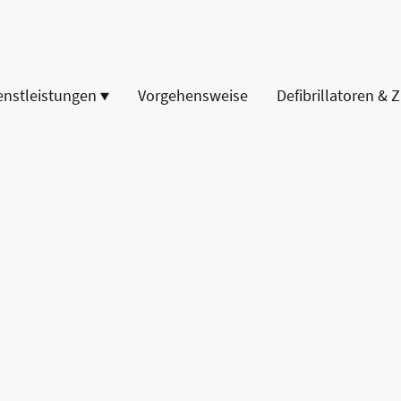
enstleistungen
Vorgehensweise
Defibrillatoren & 