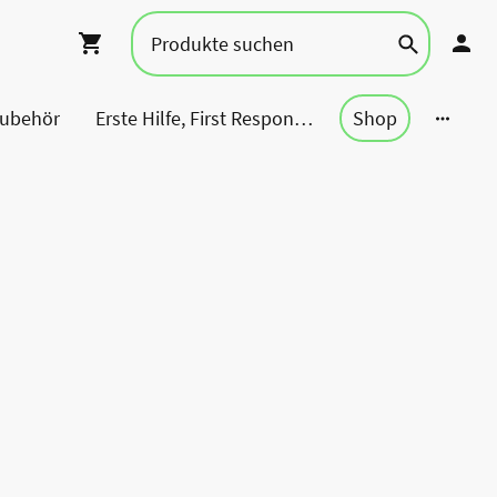
Zubehör
Erste Hilfe, First Responder, Rettung ...
Shop