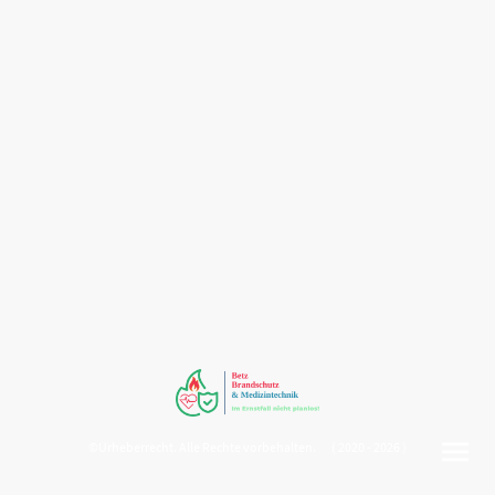
©Urheberrecht. Alle Rechte vorbehalten. ( 2020 - 2026 )