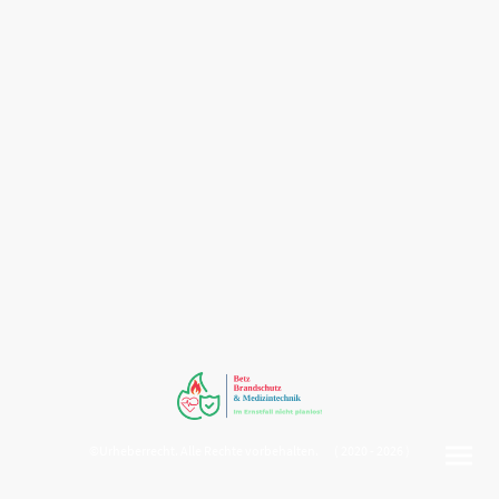
©Urheberrecht. Alle Rechte vorbehalten. ( 2020 - 2026 )