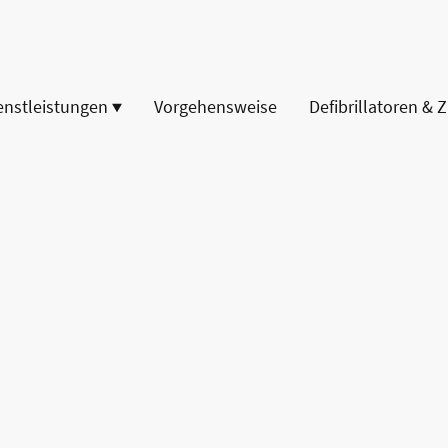
enstleistungen
Vorgehensweise
Defibrillatoren & 