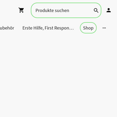
Zubehör
Erste Hilfe, First Responder, Rettung ...
Shop