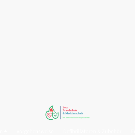
en
Vorgehensweise
Defibrillatoren & Zubehör