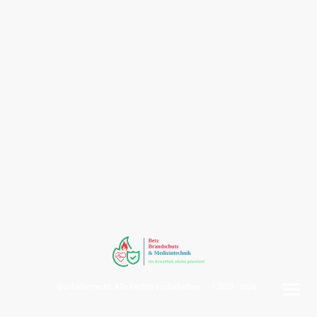
©Urheberrecht. Alle Rechte vorbehalten. ( 2020 - 2026 )