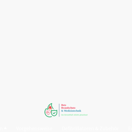
en
Vorgehensweise
Defibrillatoren & Zubehör