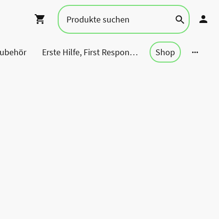
Zubehör
Erste Hilfe, First Responder, Rettung ...
Shop