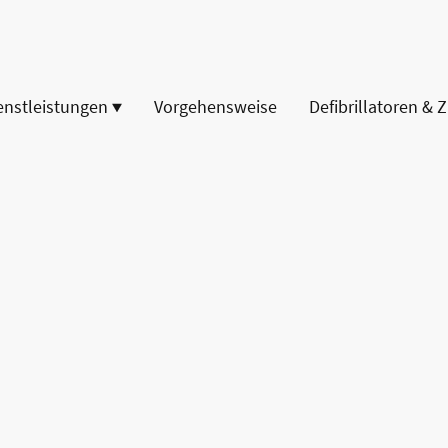
enstleistungen
Vorgehensweise
Defibrillatoren & 