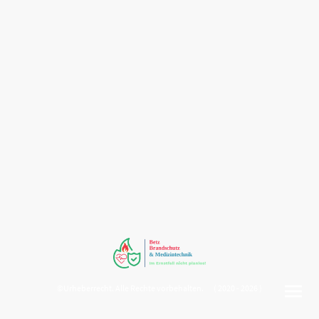
©Urheberrecht. Alle Rechte vorbehalten. ( 2020 - 2026 )