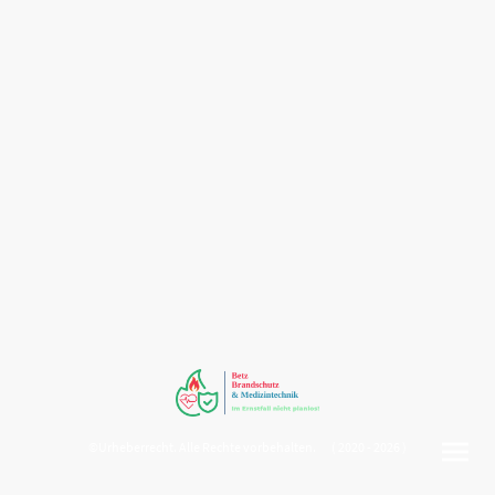
©Urheberrecht. Alle Rechte vorbehalten. ( 2020 - 2026 )