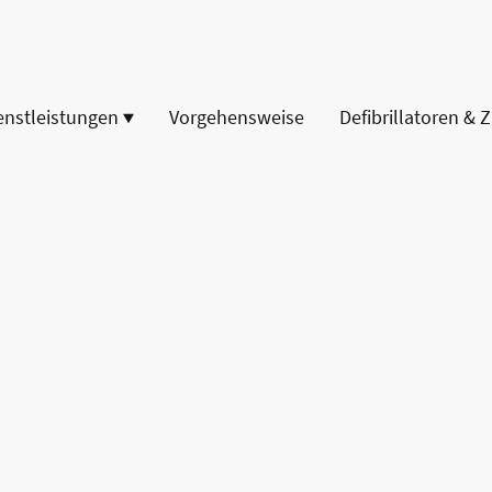
enstleistungen
Vorgehensweise
Defibrillatoren & 