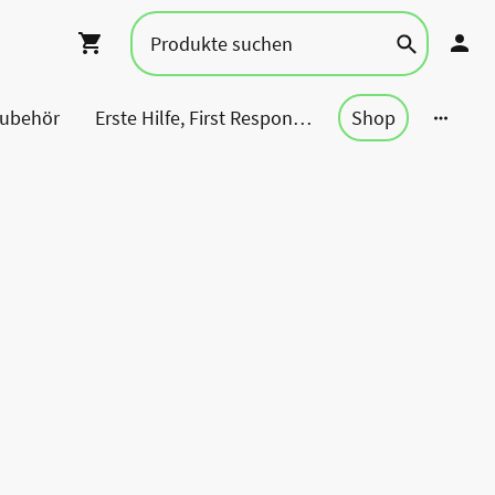
Zubehör
Erste Hilfe, First Responder, Rettung ...
Shop