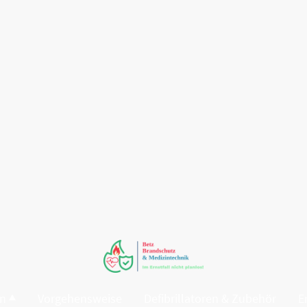
en
Vorgehensweise
Defibrillatoren & Zubehör