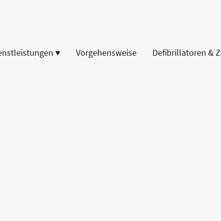
enstleistungen
Vorgehensweise
Defibrillatoren & 