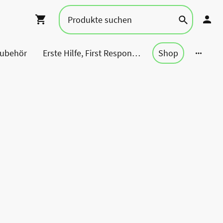
Zubehör
Erste Hilfe, First Responder, Rettung ...
Shop