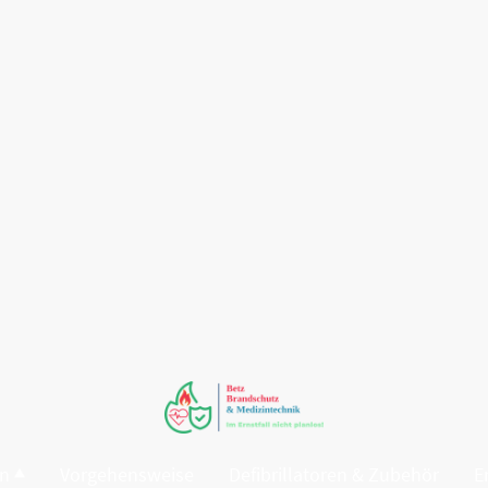
en
Vorgehensweise
Defibrillatoren & Zubehör