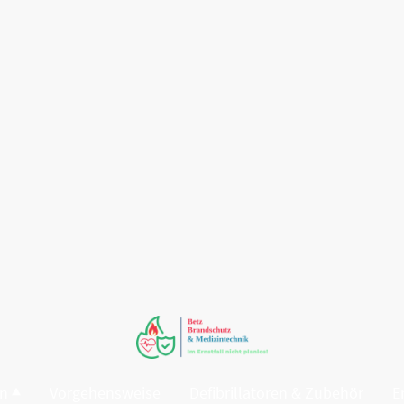
en
Vorgehensweise
Defibrillatoren & Zubehör