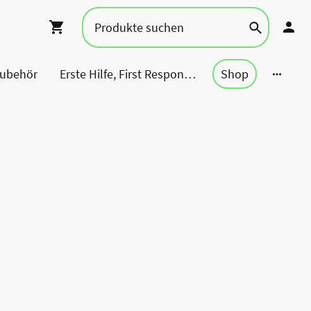
Zubehör
Erste Hilfe, First Responder, Rettung ...
Shop