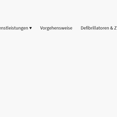
enstleistungen
Vorgehensweise
Defibrillatoren & 