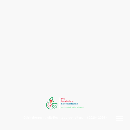
©Urheberrecht. Alle Rechte vorbehalten. ( 2020 - 2026 )