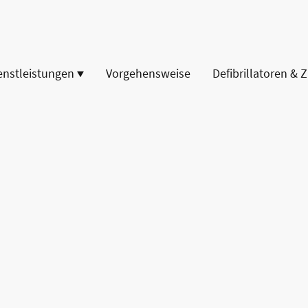
enstleistungen
Vorgehensweise
Defibrillatoren & 