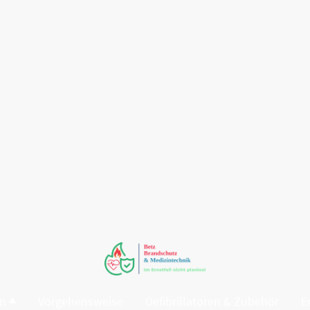
en
Vorgehensweise
Defibrillatoren & Zubehör