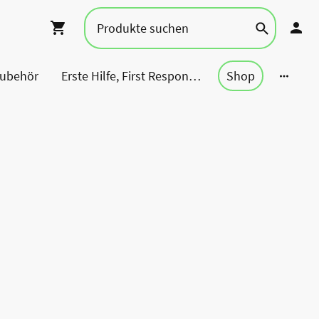
Zubehör
Erste Hilfe, First Responder, Rettung ...
Shop