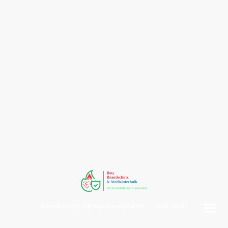
©Urheberrecht. Alle Rechte vorbehalten. ( 2020 - 2026 )