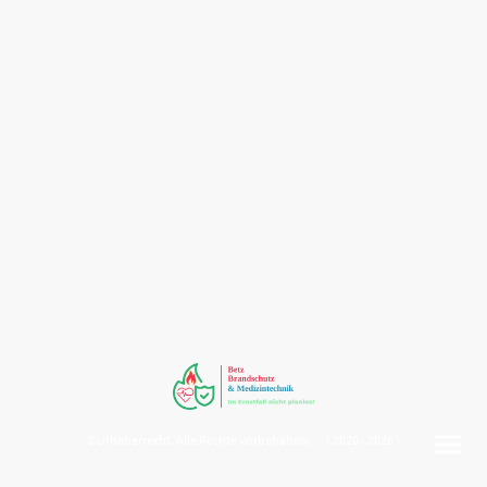
©Urheberrecht. Alle Rechte vorbehalten. ( 2020 - 2026 )