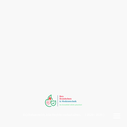
©Urheberrecht. Alle Rechte vorbehalten. ( 2020 - 2026 )